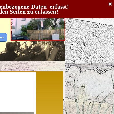
 
nenbezogene Daten erfasst!
en Seiten zu erfassen!
en