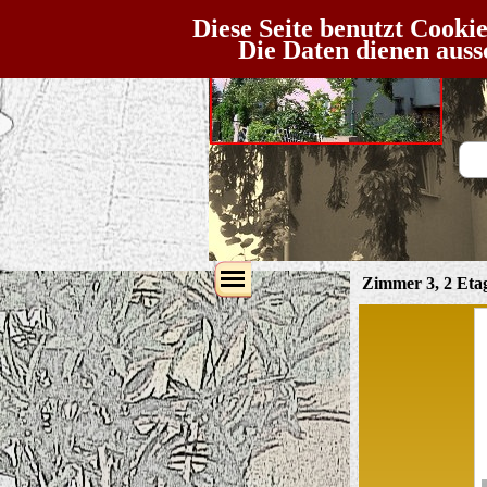
D
Diese Seite benutzt Cooki
Die Daten dienen auss
Zimmer 3, 2 Eta