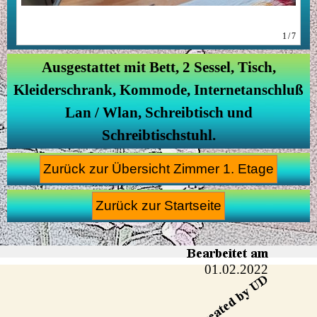
1/7
Ausgestattet mit Bett, 2 Sessel, Tisch,
Kleiderschrank, Kommode, Internetanschluß
Lan / Wlan, Schreibtisch und
Schreibtischstuhl.
Zurück zur Übersicht Zimmer 1. Etage
Zurück zur Startseite
01.02.2022